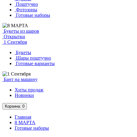
Поштучно
Фотозоны
Готовые наборы
Букеты из шаров
Открытки
1 Сентября
Букеты
Шары поштучно
Готовые варианты
Бант на машину
Хиты продаж
Новинки
Корзина
: 0
Главная
8 МАРТА
Готовые наборы