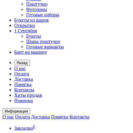
Поштучно
Фотозоны
Готовые наборы
Букеты из шаров
Открытки
1 Сентября
Букеты
Шары поштучно
Готовые варианты
Бант на машину
Назад
О нас
Оплата
Доставка
Памятка
Контакты
Хиты продаж
Новинки
Информация
О нас
Оплата
Доставка
Памятка
Контакты
0
Закладки