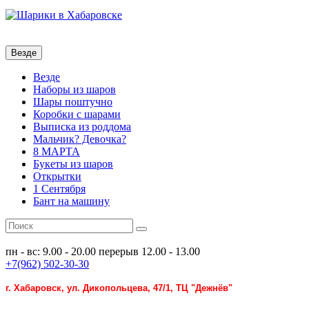
Везде
Везде
Наборы из шаров
Шары поштучно
Коробки с шарами
Выписка из роддома
Мальчик? Девочка?
8 МАРТА
Букеты из шаров
Открытки
1 Сентября
Бант на машину
пн - вс: 9.00 - 20.00
перерыв 12.00 - 13.00
+7(962) 502-30-30
г. Хабаровск, ул. Дикопольцева, 47/1, ТЦ "Дежнёв"