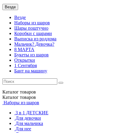
Везде
Везде
Наборы из шаров
Шары поштучно
Коробки с шарами
Выписка из роддома
Мальчик? Девочка?
8 МАРТА
Букеты из шаров
Открытки
1 Сентября
Бант на машину
Каталог
товаров
Каталог
товаров
Наборы из шаров
3 в 1 ДЕТСКИЕ
Для девочки
Для мальчика
Для нее