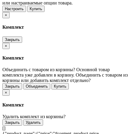
или настраиваемые опции товара.
Настроить
Купить
×
Комплект
Закрыть
×
Комплект
Объединить с товаром из корзины?
Основной товар
комплекта уже добавлен в корзину. Объединить с товаром из
корзины или добавить комплект отдельно?
Закрыть
Объединить
Купить
×
Комплект
Удалить комплект из корзины?
Закрыть
Удалить
[]
{"product_page":{"price":"#content .product-price-