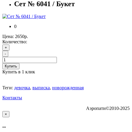
Сет № 6041 / Букет
0
Цена:
2650р.
Количество:
+
-
Купить
Купить в 1 клик
Теги:
девочка
,
выписка
,
новорожденная
Контакты
Аэропати©2010-2025
×
...