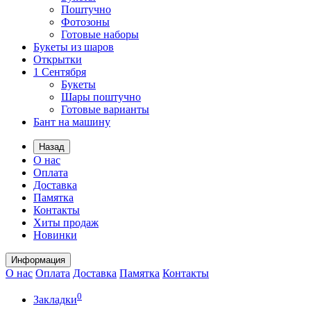
Поштучно
Фотозоны
Готовые наборы
Букеты из шаров
Открытки
1 Сентября
Букеты
Шары поштучно
Готовые варианты
Бант на машину
Назад
О нас
Оплата
Доставка
Памятка
Контакты
Хиты продаж
Новинки
Информация
О нас
Оплата
Доставка
Памятка
Контакты
0
Закладки