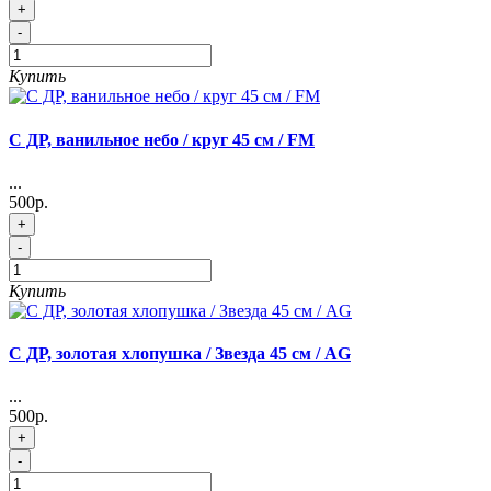
+
-
Купить
C ДР, ванильное небо / круг 45 см / FM
...
500р.
+
-
Купить
C ДР, золотая хлопушка / Звезда 45 см / AG
...
500р.
+
-