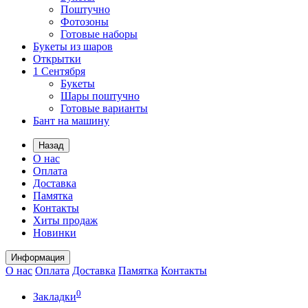
Поштучно
Фотозоны
Готовые наборы
Букеты из шаров
Открытки
1 Сентября
Букеты
Шары поштучно
Готовые варианты
Бант на машину
Назад
О нас
Оплата
Доставка
Памятка
Контакты
Хиты продаж
Новинки
Информация
О нас
Оплата
Доставка
Памятка
Контакты
0
Закладки