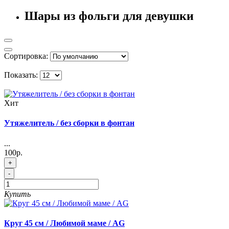
Шары из фольги для девушки
Сортировка:
Показать:
Хит
Утяжелитель / без сборки в фонтан
...
100р.
+
-
Купить
Круг 45 см / Любимой маме / AG