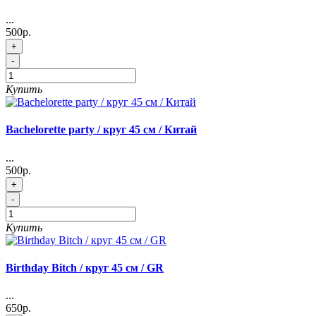
...
500р.
+
-
Купить
Bachelorette party / круг 45 см / Китай
...
500р.
+
-
Купить
Birthday Bitch / круг 45 см / GR
...
650р.