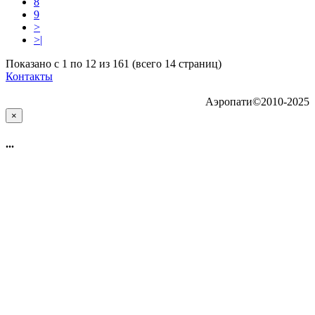
8
9
>
>|
Показано с 1 по 12 из 161 (всего 14 страниц)
Контакты
Аэропати©2010-2025
×
...