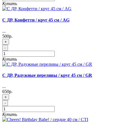
Купить
C ДР, Конфетти / круг 45 см / AG
...
500р.
+
-
Купить
C ДР, Радужные переливы / круг 45 см / GR
...
650р.
+
-
Купить