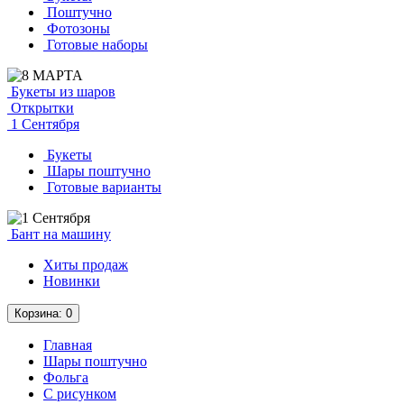
Поштучно
Фотозоны
Готовые наборы
Букеты из шаров
Открытки
1 Сентября
Букеты
Шары поштучно
Готовые варианты
Бант на машину
Хиты продаж
Новинки
Корзина
: 0
Главная
Шары поштучно
Фольга
C рисунком