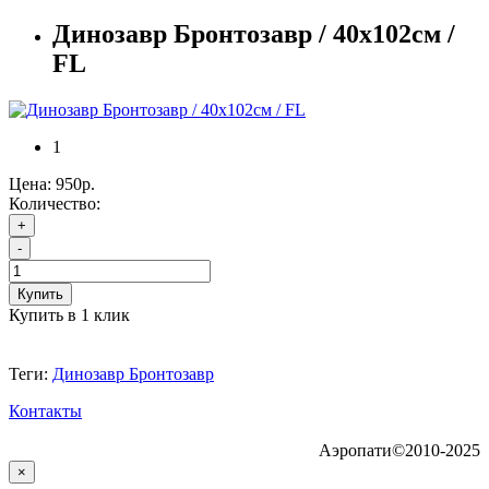
Динозавр Бронтозавр / 40х102см /
FL
1
Цена:
950р.
Количество:
+
-
Купить
Купить в 1 клик
Теги:
Динозавр Бронтозавр
Контакты
Аэропати©2010-2025
×