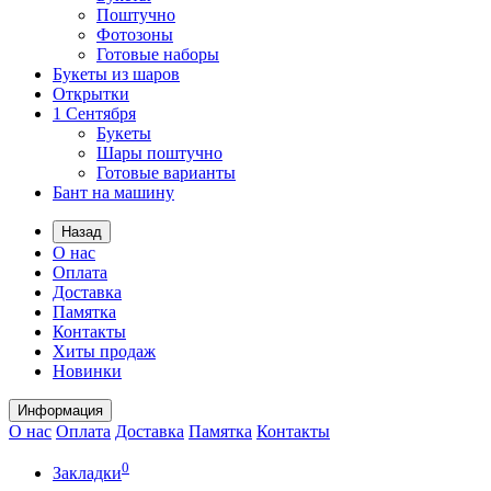
Поштучно
Фотозоны
Готовые наборы
Букеты из шаров
Открытки
1 Сентября
Букеты
Шары поштучно
Готовые варианты
Бант на машину
Назад
О нас
Оплата
Доставка
Памятка
Контакты
Хиты продаж
Новинки
Информация
О нас
Оплата
Доставка
Памятка
Контакты
0
Закладки