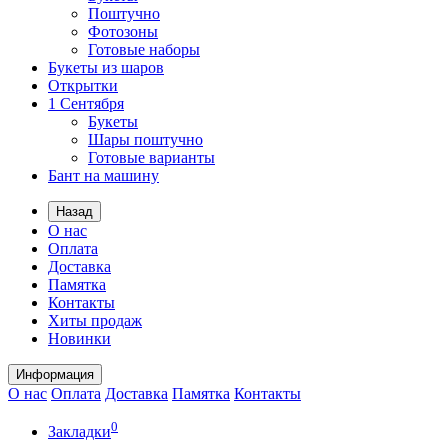
Поштучно
Фотозоны
Готовые наборы
Букеты из шаров
Открытки
1 Сентября
Букеты
Шары поштучно
Готовые варианты
Бант на машину
Назад
О нас
Оплата
Доставка
Памятка
Контакты
Хиты продаж
Новинки
Информация
О нас
Оплата
Доставка
Памятка
Контакты
0
Закладки