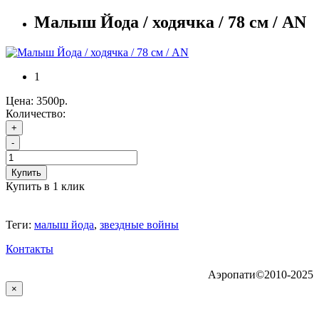
Малыш Йода / ходячка / 78 см / AN
1
Цена:
3500р.
Количество:
+
-
Купить
Купить в 1 клик
Теги:
малыш йода
,
звездные войны
Контакты
Аэропати©2010-2025
×
...